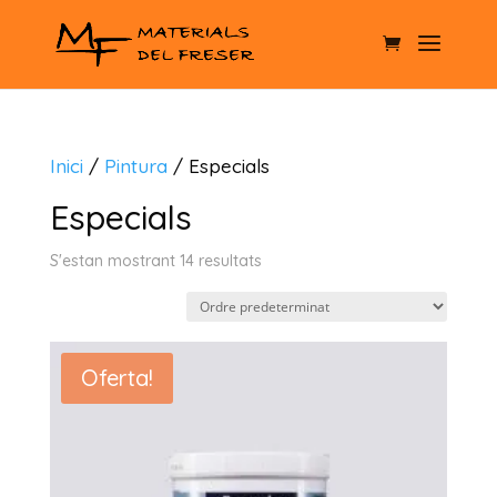
Inici
/
Pintura
/ Especials
Especials
S'estan mostrant 14 resultats
Oferta!