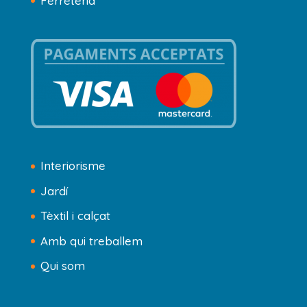
Ferreteria
Interiorisme
Jardí
Tèxtil i calçat
Amb qui treballem
Qui som