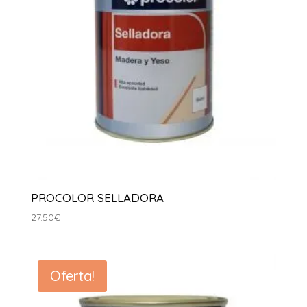
PROCOLOR SELLADORA
27.50
€
Oferta!