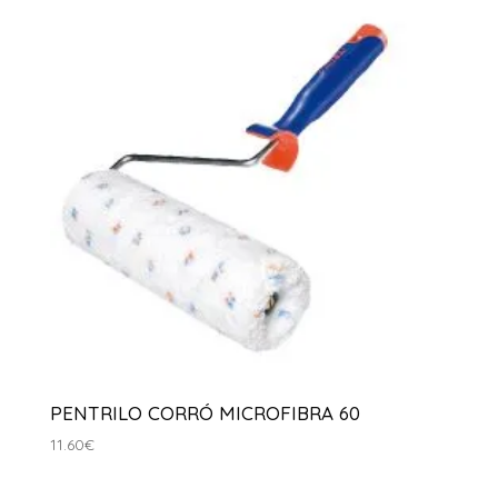
PENTRILO CORRÓ MICROFIBRA 60
11.60
€