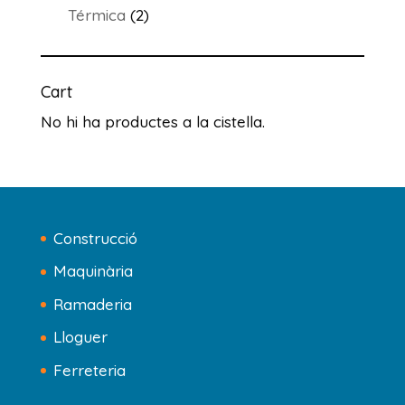
productes
2
Térmica
2
productes
Cart
No hi ha productes a la cistella.
Construcció
Maquinària
Ramaderia
Lloguer
Ferreteria