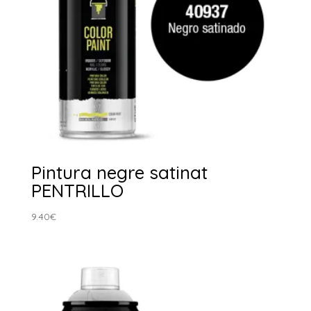
Pintura negre satinat
PENTRILLO
9.40
€