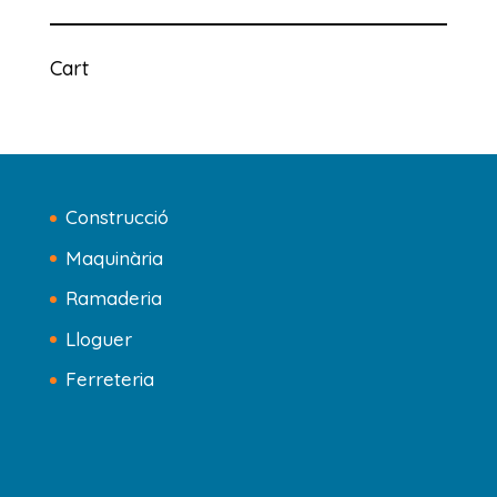
productes
Cart
Construcció
Maquinària
Ramaderia
Lloguer
Ferreteria