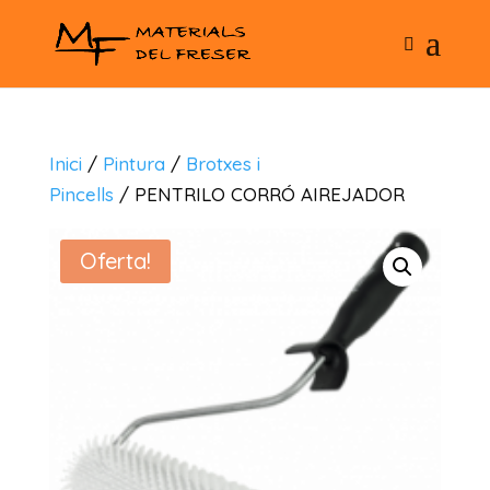
Inici
/
Pintura
/
Brotxes i
Pincells
/ PENTRILO CORRÓ AIREJADOR
Oferta!