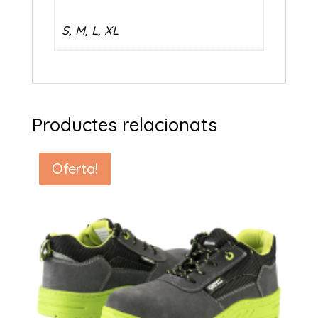
S, M, L, XL
Productes relacionats
Oferta!