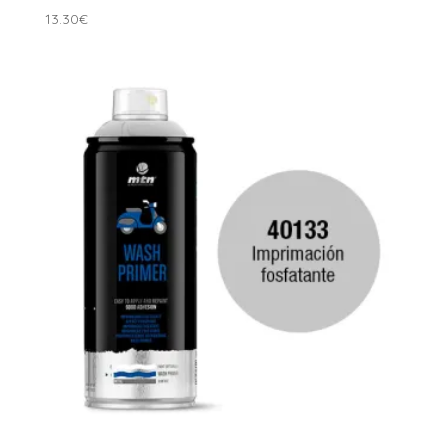
13.30
€