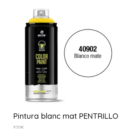
Pintura blanc mat PENTRILLO
9.50
€