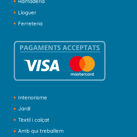
Ramaderia
Lloguer
Ferreteria
Interiorisme
Jardí
Tèxtil i calçat
Amb qui treballem