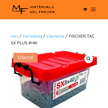
Inici
/
Ferreteria
/
Llauneria
/ FISCHER TAC
SX PLUS 8×40
Oferta!