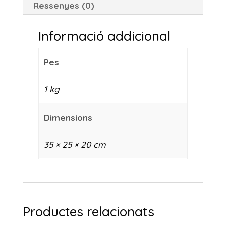
Ressenyes (0)
Informació addicional
Pes
1 kg
Dimensions
35 × 25 × 20 cm
Productes relacionats