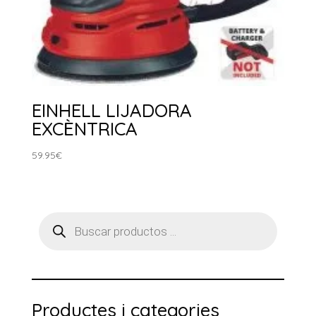
EINHELL LIJADORA
EXCÈNTRICA
59.95
€
Products
search
Productes i categories