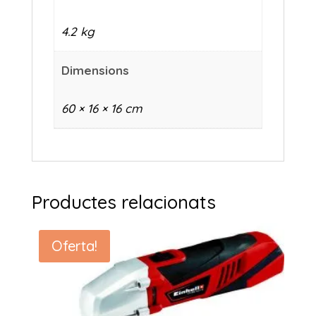
4.2 kg
Dimensions
60 × 16 × 16 cm
Productes relacionats
Oferta!