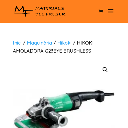
Inici
/
Maquinària
/
Hikoki
/ HIKOKI
AMOLADORA G23BYE BRUSHLESS