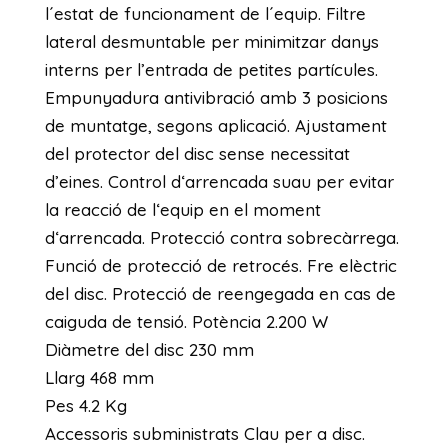
l´estat de funcionament de l´equip. Filtre
lateral desmuntable per minimitzar danys
interns per l’entrada de petites partícules.
Empunyadura antivibració amb 3 posicions
de muntatge, segons aplicació. Ajustament
del protector del disc sense necessitat
d’eines. Control dʻarrencada suau per evitar
la reacció de lʻequip en el moment
dʻarrencada. Protecció contra sobrecàrrega.
Funció de protecció de retrocés. Fre elèctric
del disc. Protecció de reengegada en cas de
caiguda de tensió. Potència 2.200 W
Diàmetre del disc 230 mm
Llarg 468 mm
Pes 4.2 Kg
Accessoris subministrats Clau per a disc.