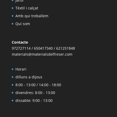
Jardí
Tèxtil i calçat
Amb qui treballem
Qui som
Contacte
972727114 / 650417340 / 621251848
materials@materialsdelfreser.com
Horari
dilluns a dijous
8:00 - 13:00 / 14:00 - 18:00
divendres: 8:00 - 13:00
dissabte: 9:00 - 13:00