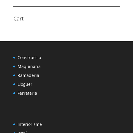
productes
Cart
Construcció
Maquinària
Ramaderia
Lloguer
Ferreteria
Interiorisme