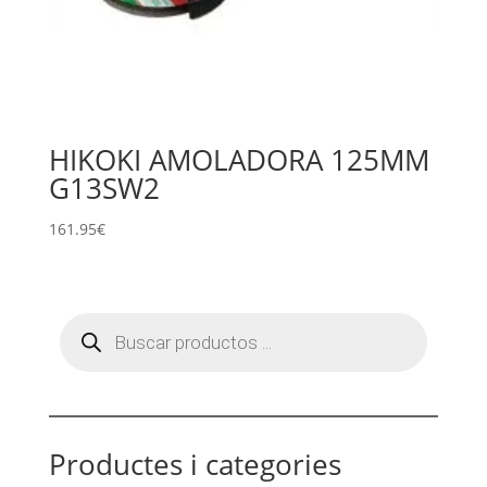
HIKOKI AMOLADORA 125MM
G13SW2
161.95
€
Products
search
Productes i categories