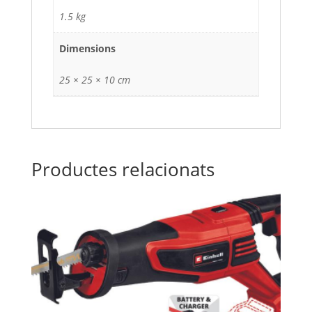
1.5 kg
Dimensions
25 × 25 × 10 cm
Productes relacionats