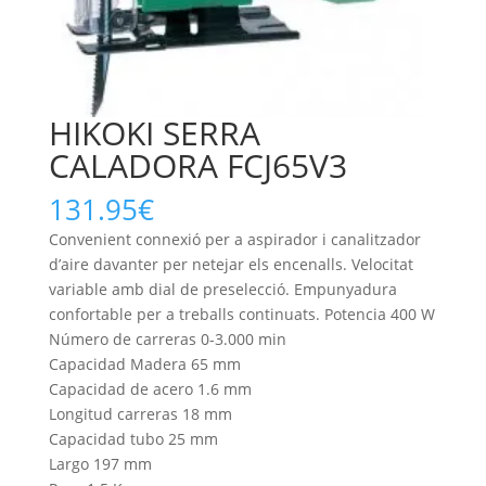
HIKOKI SERRA
CALADORA FCJ65V3
131.95
€
Convenient connexió per a aspirador i canalitzador
d’aire davanter per netejar els encenalls. Velocitat
variable amb dial de preselecció. Empunyadura
confortable per a treballs continuats. Potencia 400 W
Número de carreras 0-3.000 min
Capacidad Madera 65 mm
Capacidad de acero 1.6 mm
Longitud carreras 18 mm
Capacidad tubo 25 mm
Largo 197 mm