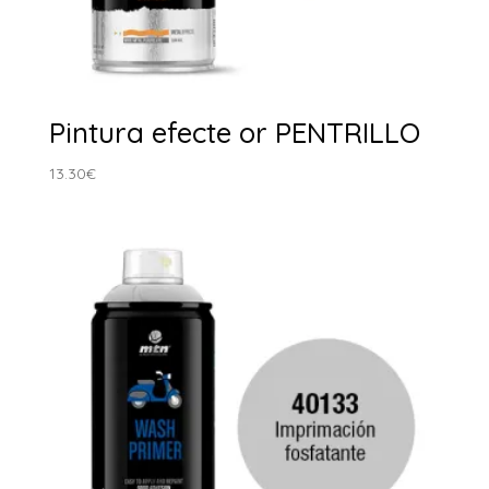
Pintura efecte or PENTRILLO
13.30
€