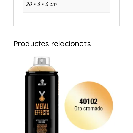
20 × 8 × 8 cm
Productes relacionats