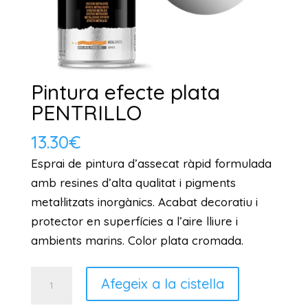
Pintura efecte plata
PENTRILLO
13.30
€
Esprai de pintura d’assecat ràpid formulada
amb resines d’alta qualitat i pigments
metal·litzats inorgànics. Acabat decoratiu i
protector en superfícies a l’aire lliure i
ambients marins. Color plata cromada.
quantitat
Afegeix a la cistella
de