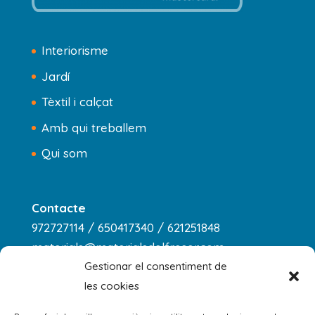
Interiorisme
Jardí
Tèxtil i calçat
Amb qui treballem
Qui som
Contacte
972727114 / 650417340 / 621251848
materials@materialsdelfreser.com
Gestionar el consentiment de
les cookies
Horari