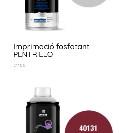
Imprimació fosfatant
PENTRILLO
21.10
€