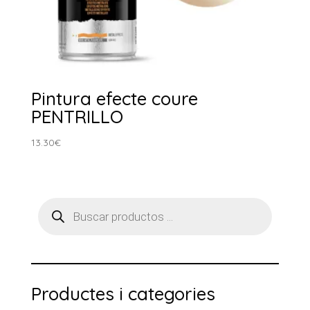
Pintura efecte coure
PENTRILLO
13.30
€
Products
search
Productes i categories