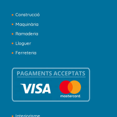
Construcció
Maquinària
Ramaderia
Lloguer
Ferreteria
Interiorisme