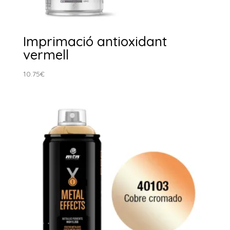
Imprimació antioxidant
vermell
10.75
€