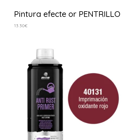
Pintura efecte or PENTRILLO
13.30
€