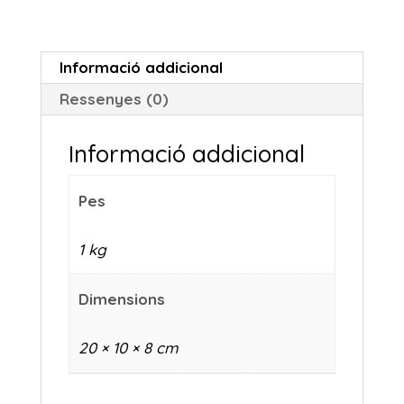
Informació addicional
Ressenyes (0)
Informació addicional
Pes
1 kg
Dimensions
20 × 10 × 8 cm