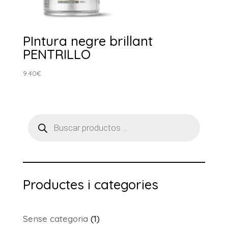
PIntura negre brillant
PENTRILLO
9.40
€
Products
search
Productes i categories
1
Sense categoria
1