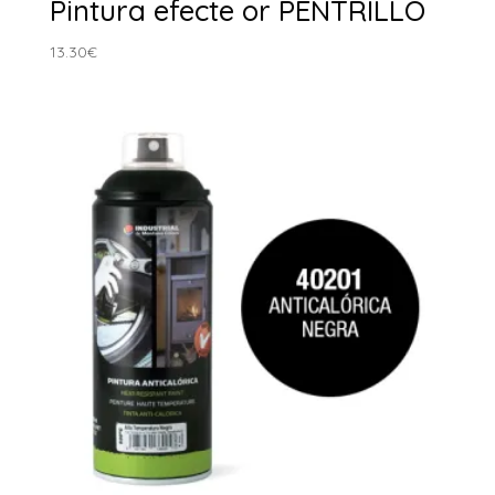
Pintura efecte or PENTRILLO
13.30
€