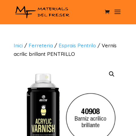
Inici
/
Ferreteria
/
Esprais Pentrilo
/ Vernís
acrílic brillant PENTRILLO