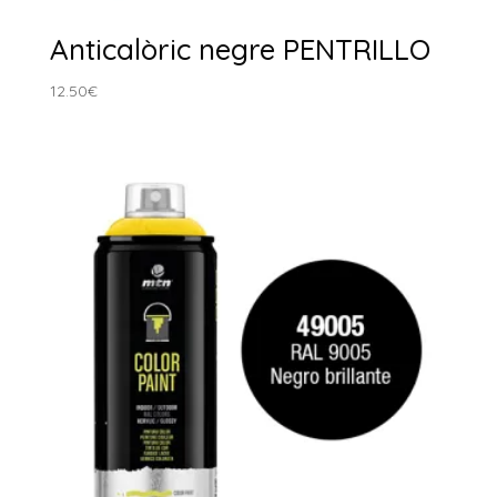
Anticalòric negre PENTRILLO
12.50
€