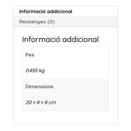
Informació addicional
Ressenyes (0)
Informació addicional
Pes
0.450 kg
Dimensions
20 × 8 × 8 cm