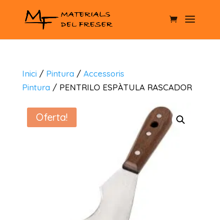
Inici
/
Pintura
/
Accessoris
Pintura
/ PENTRILO ESPÀTULA RASCADOR
Oferta!