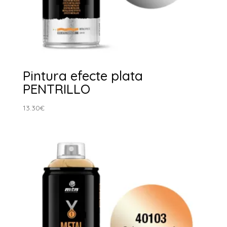
Pintura efecte plata
PENTRILLO
13.30
€