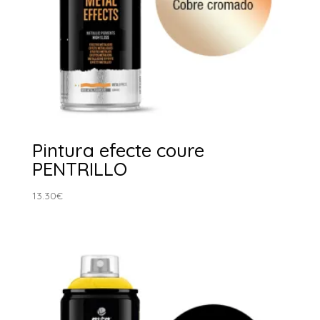
Pintura efecte coure
PENTRILLO
13.30
€