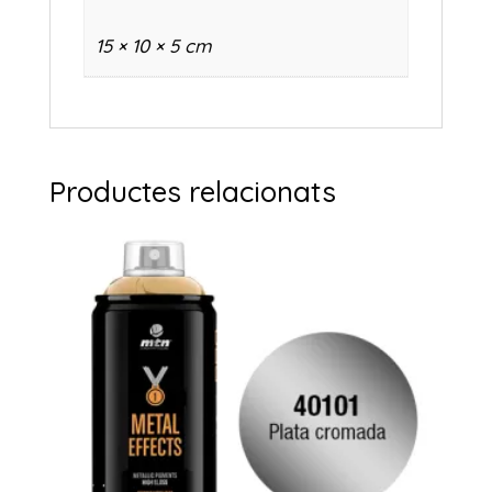
15 × 10 × 5 cm
Productes relacionats